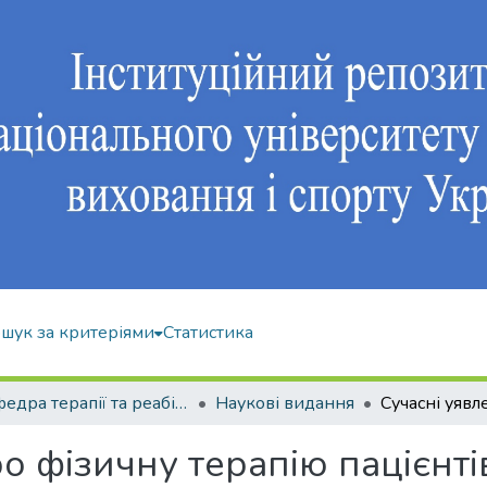
шук за критеріями
Статистика
Кафедра терапії та реабілітації
Наукові видання
о фізичну терапію пацієнті