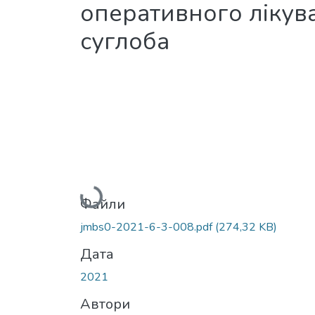
оперативного лікув
суглоба
Вантажиться...
Файли
jmbs0-2021-6-3-008.pdf
(274,32 KB)
Дата
2021
Автори