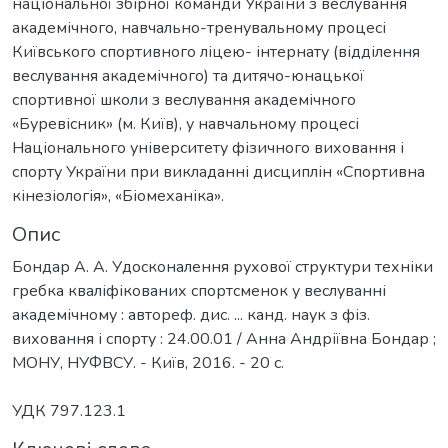
національної збірної команди України з веслування
академічного, навчально-тренувальному процесі
Київського спортивного ліцею- інтернату (відділення
веслування академічного) та дитячо-юнацької
спортивної школи з веслування академічного
«Буревісник» (м. Київ), у навчальному процесі
Національного університету фізичного виховання і
спорту України при викладанні дисциплін «Спортивна
кінезіологія», «Біомеханіка».
Опис
Бондар А. А. Удосконалення рухової структури техніки
гребка кваліфікованих спортсменок у веслуванні
академічному : автореф. дис. ... канд. наук з фіз.
виховання і спорту : 24.00.01 / Анна Андріївна Бондар ;
МОНУ, НУФВСУ. - Київ, 2016. - 20 с.
УДК 797.123.1