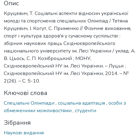
Опис
Круцевич, Т. Соціальні аспекти відносин української
молоді та спортсменів спеціальних Олімпіад / Тетяна
Круцевич, І. Когут, С. Применко // Фізичне виховання,
спорт і культура здоров'я у сучасному суспільстві :
збірник наукових праць Східноєвропейського
національного університету ім. Лесі Українки / уклад. А.
В. Цьось, С. П. Козіброцький ; МОНУ,
Східноєвропейський НУ ім. Лесі Українки. – Луцьк :
Східноєвропейський НУ ім. Лесі Українки, 2014. – №
2(26). – С. 5-10.
Ключові слова
Спеціальні Олімпіади
,
соціальна адаптація
,
особи з
обмеженими можливостями
,
студенти
Зібрання
Наукові видання