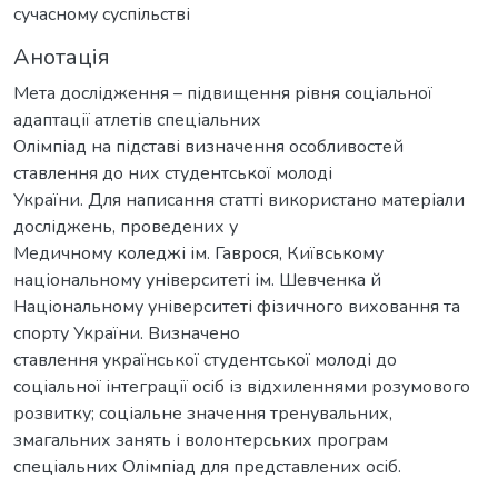
сучасному суспільстві
Анотація
Мета дослідження – підвищення рівня соціальної
адаптації атлетів спеціальних
Олімпіад на підставі визначення особливостей
ставлення до них студентської молоді
України. Для написання статті використано матеріали
досліджень, проведених у
Медичному коледжі ім. Гаврося, Київському
національному університеті ім. Шевченка й
Національному університеті фізичного виховання та
спорту України. Визначено
ставлення української студентської молоді до
соціальної інтеграції осіб із відхиленнями розумового
розвитку; соціальне значення тренувальних,
змагальних занять і волонтерських програм
спеціальних Олімпіад для представлених осіб.