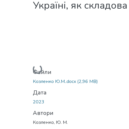
Україні, як складов
Вантажиться...
Файли
Козленко Ю.М..docx
(2,96 MB)
Дата
2023
Автори
Козленко, Ю. М.