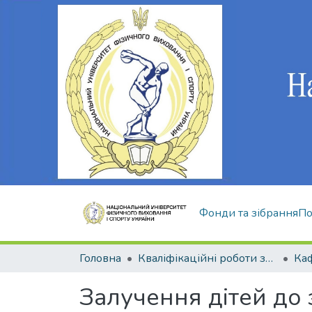
Фонди та зібрання
По
Головна
Кваліфікаційні роботи здобувачів вищої освіти
Залучення дітей до 