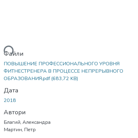
ься...
Файли
ПОВЫШЕНИЕ ПРОФЕССИОНАЛЬНОГО УРОВНЯ
ФИТНЕСТРЕНЕРА В ПРОЦЕССЕ НЕПРЕРЫВНОГО
ОБРАЗОВАНИЯ.pdf
(683,72 KB)
Дата
2018
Автори
Благий, Александра
Мартин, Петр