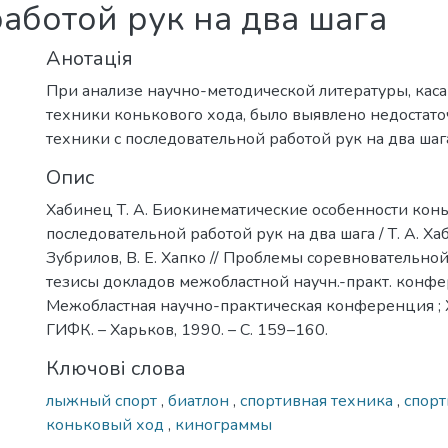
аботой рук на два шага
Анотація
При анализе научно-методической литературы, кас
техники конькового хода, было выявлено недостат
техники с последовательной работой рук на два шаг
Опис
Хабинец Т. А. Биокинематические особенности конь
последовательной работой рук на два шага / Т. А. Хаб
Зубрилов, В. Е. Хапко // Проблемы соревновательной
тезисы докладов межобластной научн.-практ. конфе
Межобластная научно-практическая конференция ;
ГИФК. – Харьков, 1990. – С. 159–160.
Ключові слова
лыжный спорт
,
биатлон
,
спортивная техника
,
спорт
коньковый ход
,
кинограммы