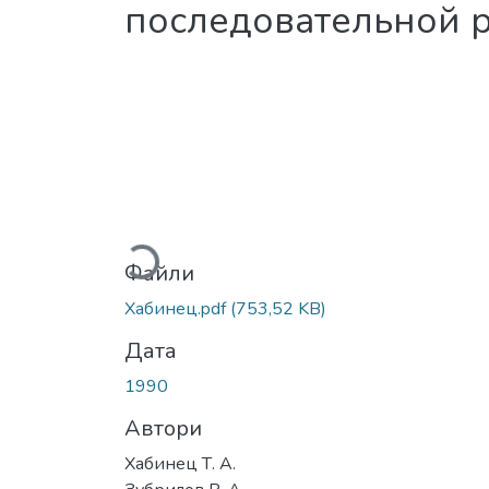
последовательной р
Вантажиться...
Файли
Хабинец.pdf
(753,52 KB)
Дата
1990
Автори
Хабинец Т. А.