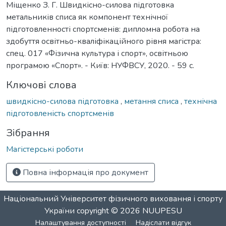
Міщенко З. Г. Швидкісно-силова підготовка
метальників списа як компонент технічної
підготовленності спортсменів: дипломна робота на
здобуття освітньо-кваліфікаційного рівня магістра:
спец. 017 «Фізична культура і спорт», освітньою
програмою «Спорт». - Київ: НУФВСУ, 2020. - 59 с.
Ключові слова
швидкісно-силова підготовка
,
метання списа
,
технічна
підготовленість спортсменів
Зібрання
Магістерські роботи
Повна інформація про документ
Національний Університет фізичного виховання і спорту
України
copyright © 2026
NUUPESU
Налаштування доступності
Надіслати відгук