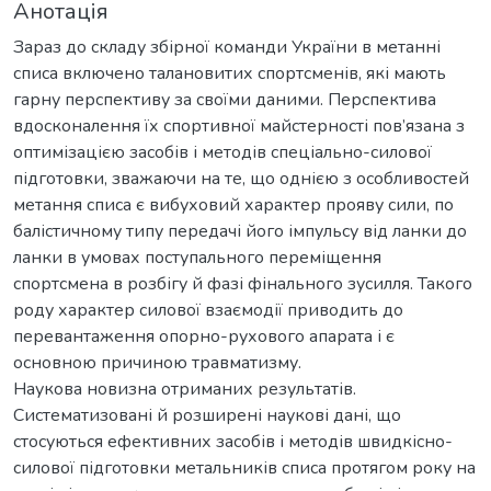
Анотація
Зараз до складу збірної команди України в метанні
списа включено талановитих спортсменів, які мають
гарну перспективу за своїми даними. Перспектива
вдосконалення їх спортивної майстерності пов’язана з
оптимізацією засобів і методів спеціально-силової
підготовки, зважаючи на те, що однією з особливостей
метання списа є вибуховий характер прояву сили, по
балістичному типу передачі його імпульсу від ланки до
ланки в умовах поступального переміщення
спортсмена в розбігу й фазі фінального зусилля. Такого
роду характер силової взаємодії приводить до
перевантаження опорно-рухового апарата і є
основною причиною травматизму.
Наукова новизна отриманих результатів.
Систематизовані й розширені наукові дані, що
стосуються ефективних засобів і методів швидкісно-
силової підготовки метальників списа протягом року на