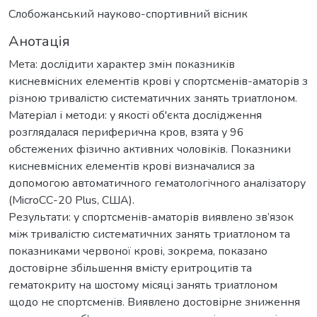
Слобожанський науково-спортивний вісник
Анотація
Мета: дослідити характер змін показників
кисневмісних елементів крові у спортсменів-аматорів з
різною тривалістю систематичних занять триатлоном.
Матеріал і методи: у якості об'єкта дослідження
розглядалася периферична кров, взята у 96
обстежених фізично активних чоловіків. Показники
кисневмісних елементів крові визначалися за
допомогою автоматичного гематологічного аналізатору
(MicroCC-20 Plus, США).
Результати: у спортсменів-аматорів виявлено зв’язок
між тривалістю систематичних занять триатлоном та
показниками червоної крові, зокрема, показано
достовірне збільшення вмісту еритроцитів та
гематокриту на шостому місяці занять триатлоном
щодо не спортсменів. Виявлено достовірне зниження