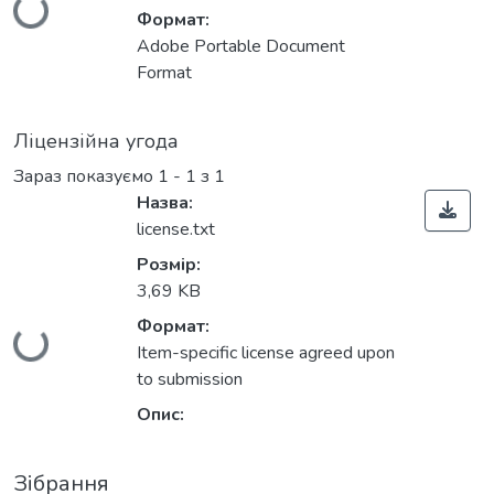
Вантажиться...
Формат:
Adobe Portable Document
Format
Ліцензійна угода
Зараз показуємо
1 - 1 з 1
Назва:
license.txt
Розмір:
3,69 KB
Формат:
Вантажиться...
Item-specific license agreed upon
to submission
Опис:
Зібрання