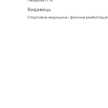
Лазарєва О. Б.
Видавець
Спортивна медицина і фізична реабілітація