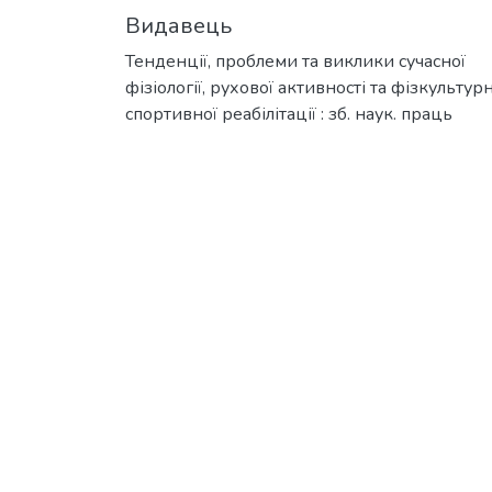
Видавець
Тенденції, проблеми та виклики сучасної
фізіології, рухової активності та фізкультур
спортивної реабілітації : зб. наук. праць