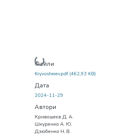
Вантажиться...
Файли
Kryvosheiev.pdf
(462,93 KB)
Дата
2024-11-29
Автори
Кривошеєв Д. А.
Шкуренко А. Ю.
Дзюбенко Н. В.