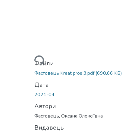
Вантажиться...
Файли
Фастовець Kreat pros 3.pdf
(690,66 KB)
Дата
2021-04
Автори
Фастовець, Оксана Олексіївна
Видавець