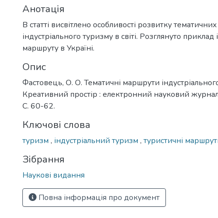
Анотація
В статті висвітлено особливості розвитку тематични
індустріального туризму в світі. Розглянуто приклад
маршруту в Україні.
Опис
Фастовець, О. О. Тематичні маршрути індустріального
Креативний простір : електронний науковий журнал.
С. 60-62.
Ключові слова
туризм
,
індустріальний туризм
,
туристичні маршрут
Зібрання
Наукові видання
Повна інформація про документ