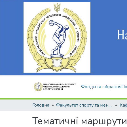
Фонди та зібрання
По
Головна
Факультет спорту та менеджменту
Ка
Тематичні маршрути