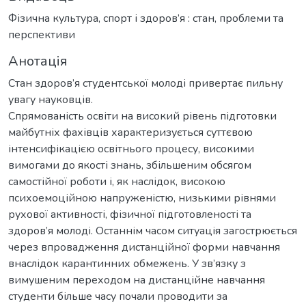
Фізична культура, спорт і здоров’я : стан, проблеми та
перспективи
Анотація
Стан здоров’я студентської молоді привертає пильну
увагу науковців.
Спрямованість освіти на високий рівень підготовки
майбутніх фахівців характеризується суттєвою
інтенсифікацією освітнього процесу, високими
вимогами до якості знань, збільшеним обсягом
самостійної роботи і, як наслідок, високою
психоемоційною напруженістю, низькими рівнями
рухової активності, фізичної підготовленості та
здоров’я молоді. Останнім часом ситуація загострюється
через впровадження дистанційної форми навчання
внаслідок карантинних обмежень. У зв’язку з
вимушеним переходом на дистанційне навчання
студенти більше часу почали проводити за