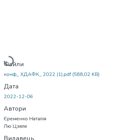
Вантажиться...
Файли
конф_ ХДАФК_ 2022 (1).pdf
(588,02 KB)
Дата
2022-12-06
Автори
Єременко Наталія
Лю Цзяле
Видавець