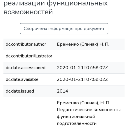
реализации функциональных
возможностей
Скорочена інформація про документ
dc.contributor.author
Еременко (Спичак) Н. П.
dc.contributor.illustrator
dc.date.accessioned
2020-01-21T07:58:02Z
dc.date.available
2020-01-21T07:58:02Z
dc.date.issued
2014
Еременко (Спичак), Н. П.
Педагогические компоненты
функциональной
подготовленности