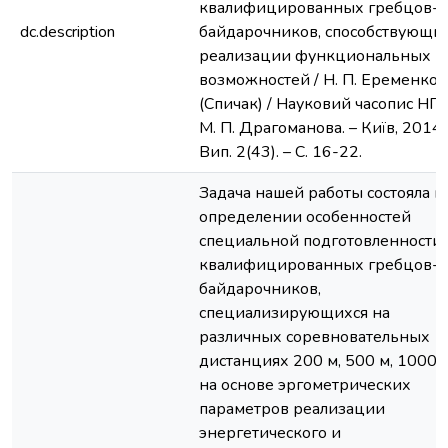
квалифицированных гребцов-
dc.description
байдарочников, способствующи
реализации функциональных
возможностей / Н. П. Еременко
(Спичак) / Науковий часопис НПУ
М. П. Драгоманова. – Київ, 2014.
Вип. 2(43). – С. 16-22.
Задача нашей работы состояла в
определении особенностей
специальной подготовленности
квалифицированных гребцов-
байдарочников,
специализирующихся на
различных соревновательных
дистанциях 200 м, 500 м, 1000 м
на основе эргометрических
параметров реализации
энергетического и