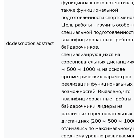
функционального потенциала, а
также функциональной
подготовленности спортсменов.
Цель работы - изучить особенн
специальной подготовленности
квалифицированных гребцов-
dc.description.abstract
байдарочников,
специализирующихся на
соревновательных дистанциях 
м, 500 м, 1000 м, на основе
эргометрических параметров
реализации функциональных
возможностей. Выявлено, что
квалифицированные гребцы-
байдарочники, лидеры на
различных соревновательных
дистанциях (200 м, 500 м, 1000 
отличались по максимальному и
среднему уровню развиваемой