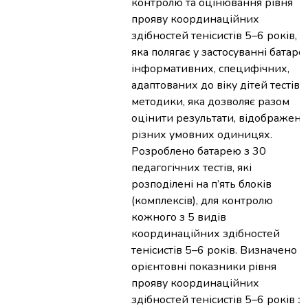
контролю та оцінювання рівня
прояву координаційних
здібностей тенісистів 5–6 років,
яка полягає у застосуванні батареї
інформативних, специфічних,
адаптованих до віку дітей тестів т
методики, яка дозволяє разом
оцінити результати, відображені 
різних умовних одиницях.
Розроблено батарею з 30
педагогічних тестів, які
розподілені на п’ять блоків
(комплексів), для контролю
кожного з 5 видів
координаційних здібностей
тенісистів 5–6 років. Визначено
орієнтовні показники рівня
прояву координаційних
здібностей тенісистів 5–6 років з