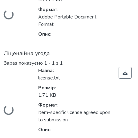
Формат:
Вантажиться...
Adobe Portable Document
Format
Опис:
Ліцензійна угода
Зараз показуємо
1 - 1 з 1
Назва:
license.txt
Розмір:
1,71 KB
Формат:
Вантажиться...
Item-specific license agreed upon
to submission
Опис: