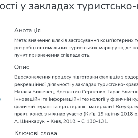
ості у закладах туристсько
Анотація
Мета: вивчення шляхів застосування комп’ютерних т
розробці оптимальних туристських маршрутів, де по
пункт призначення співпадають.
Опис
Вдосконалення процесу підготовки фахівців з оздо
рекреаційної діяльності у закладах туристсько-крає
Наталія Бишевец, Костянтин Сергієнко, Тарас Блистів,
Інноваційні та інформаційні технології у фізичній кул
в
фізичній терапії та ерготерапії : матеріали I Всеукр. 
практ. конф. з міжнар участю (Київ, 19 квітня 2018 р.) 
А. Шинкарук. – Київ, 2018. – С. 130-131.
Ключові слова