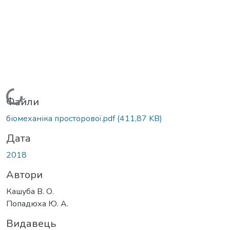
Вантажиться...
Файли
біомеханіка просторової.pdf
(411,87 KB)
Дата
2018
Автори
Кашуба В. О.
Попадюха Ю. А.
Видавець