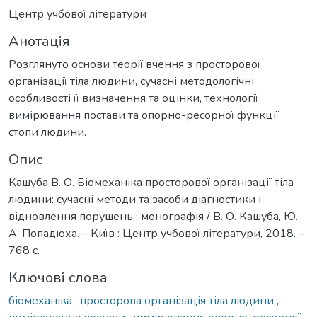
Центр учбової літератури
Анотація
Розглянуто основи теорії вчення з просторової
організації тіла людини, сучасні методологічні
особливості її визначення та оцінки, технології
вимірювання постави та опорно-ресорної функції
стопи людини.
Опис
Кашуба В. О. Біомеханіка просторової організації тіла
людини: сучасні методи та засоби діагностики і
відновлення порушень : монографія / В. О. Кашуба, Ю.
А. Попадюха. – Київ : Центр учбової літератури, 2018. –
768 с.
Ключові слова
біомеханіка
,
просторова організація тіла людини
,