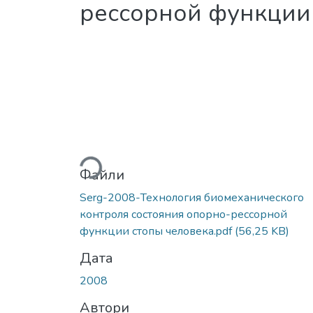
рессорной функции
Вантажиться...
Файли
Serg-2008-Технология биомеханического
контроля состояния опорно-рессорной
функции стопы человека.pdf
(56,25 KB)
Дата
2008
Автори