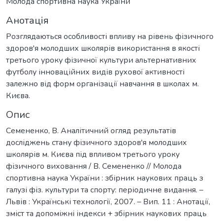
Молода спортивна наука України
Анотація
Розглядаються особливості впливу на рівень фізичного
здоров'я молодших школярів використання в якості
третього уроку фізичної культури альтернативних
футболу інноваційних видів рухової активності
залежно від форм організації навчання в школах м.
Києва.
Опис
Семененко, В. Аналітичний огляд результатів
досліджень стану фізичного здоров'я молодших
школярів м. Києва під впливом третього уроку
фізичного виховання / В. Семененко // Молода
спортивна наука України : збірник наукових праць з
галузі фіз. культури та спорту: періодичне видання. –
Львів : Українські технології, 2007. – Вип. 11 : Анотації,
зміст та допоміжні індекси + збірник наукових праць