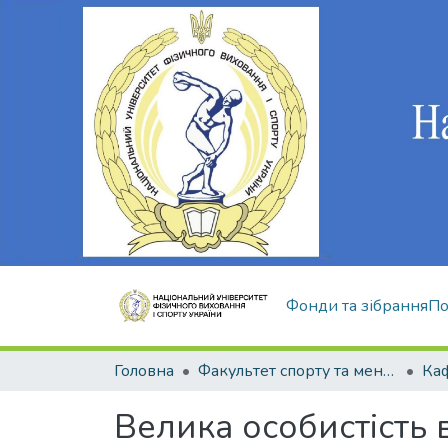
Фонди та зібрання
По
Головна
Факультет спорту та менеджменту
Велика особистість в