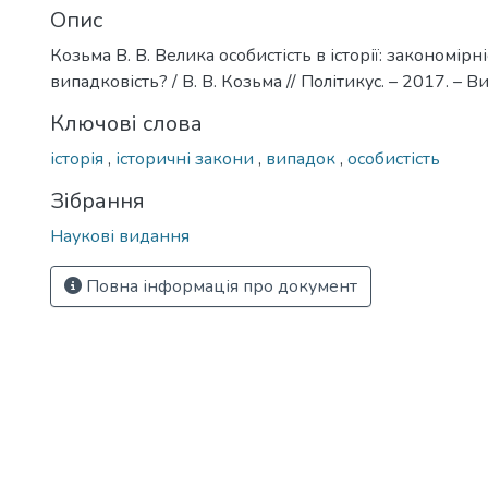
Опис
Козьма В. В. Велика особистість в історії: закономірні
випадковість? / В. В. Козьма // Політикус. – 2017. – Ви
Ключові слова
історія
,
історичні закони
,
випадок
,
особистість
Зібрання
Наукові видання
Повна інформація про документ