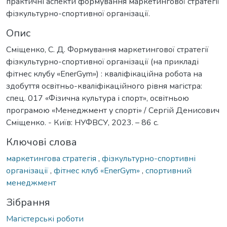
практичні аспекти формування маркетингової стратегії
фізкультурно-спортивної організації.
Опис
Сміщенко, С. Д. Формування маркетингової стратегії
фізкультурно-спортивної організації (на прикладі
фітнес клубу «EnerGym») : кваліфікаційна робота на
здобуття освітньо-кваліфікаційного рівня магістра:
спец. 017 «Фізична культура і спорт», освітньою
програмою «Менеджмент у спорті» / Сергій Денисович
Сміщенко. - Київ: НУФВСУ, 2023. – 86 с.
Ключові слова
маркетингова стратегія
,
фізкультурно-спортивні
організації
,
фітнес клуб «EnerGym»
,
спортивний
менеджмент
Зібрання
Магістерські роботи