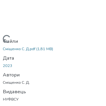
Вантажиться...
Файли
Сміщенко С. Д.pdf
(1,81 MB)
Дата
2023
Автори
Сміщенко С. Д.
Видавець
НУФВСУ