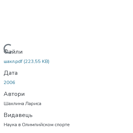
Вантажиться...
Файли
шахл.pdf
(223,55 KB)
Дата
2006
Автори
Шахлина Лариса
Видавець
Наука в Олимпийском спорте