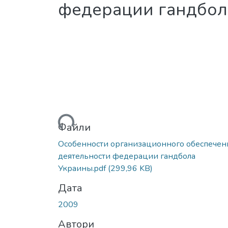
федерации гандбол
Вантажиться...
Файли
Особенности организационного обеспечен
деятельности федерации гандбола
Украины.pdf
(299,96 KB)
Дата
2009
Автори