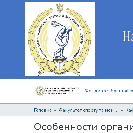
Фонди та зібрання
По
Головна
Факультет спорту та менеджменту
Особенности орган