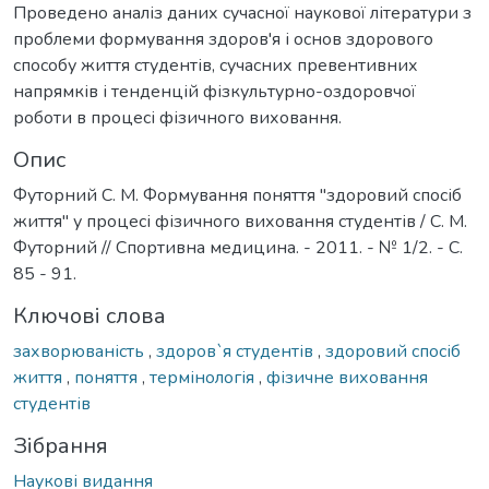
Проведено аналіз даних сучасної наукової літератури з
проблеми формування здоров'я і основ здорового
способу життя студентів, сучасних превентивних
напрямків і тенденцій фізкультурно-оздоровчої
роботи в процесі фізичного виховання.
Опис
Футорний С. М. Формування поняття "здоровий спосіб
життя" у процесі фізичного виховання студентів / С. М.
Футорний // Спортивна медицина. - 2011. - № 1/2. - С.
85 - 91.
Ключові слова
захворюваність
,
здоров`я студентів
,
здоровий спосіб
життя
,
поняття
,
термінологія
,
фізичне виховання
студентів
Зібрання
Наукові видання