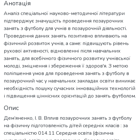
Анотація
Аналіз спеціальної науково-методичної літератури
підтверджує значущість проведення позаурочних
занять з футболу для учнів в позаурочній діяльності.
Проведення даних занять позитивно впливають на
фізичний розвиток учнів, а саме: підвищують рівень
рухової активності, відновленні після навчальних
занять, для всебічного фізичного розвитку учнівської
молоді, зміцнення і збереження її здоров'я. З метою
поліпшення умов для проведення занять з футболу в
позаурочний час у навчальних закладах освіти виникає
необхідність пошуку сучасних інноваційних технологій
і підвищення ціннісних орієнтацій до занять футболом.
Опис
Дем’яненко, І. В. Вплив позаурочних занять з футболу
на фізичну підготовленість дітей середніх класів : за
спеціальністю 014.11 Середня освіта (фізична