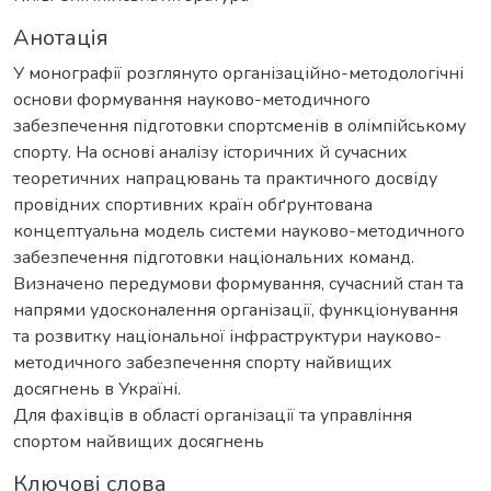
Анотація
У монографії розглянуто організаційно-методологічні
основи формування науково-методичного
забезпечення підготовки спортсменів в олімпійському
спорту. На основі аналізу історичних й сучасних
теоретичних напрацювань та практичного досвіду
провідних спортивних країн обґрунтована
концептуальна модель системи науково-методичного
забезпечення підготовки національних команд.
Визначено передумови формування, сучасний стан та
напрями удосконалення організації, функціонування
та розвитку національної інфраструктури науково-
методичного забезпечення спорту найвищих
досягнень в Україні.
Для фахівців в області організації та управління
спортом найвищих досягнень
Ключові слова