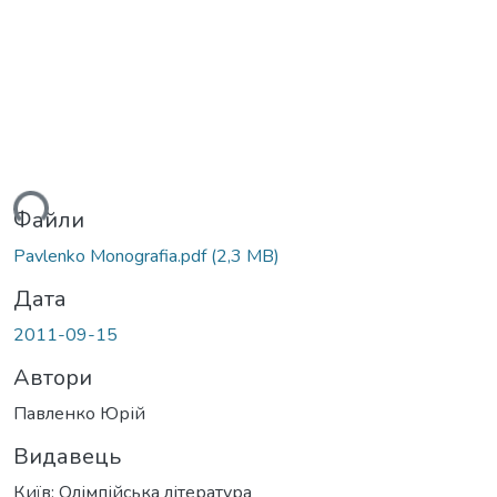
ться...
Файли
Pavlenko Monografia.pdf
(2,3 MB)
Дата
2011-09-15
Автори
Павленко Юрій
Видавець
Київ: Олімпійська література