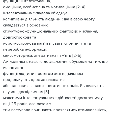
функцій: інтелектуальна,
емоційна, особистісна та мотиваційна [2-4].
Інтелектуальна складова об’єднує
когнітивну діяльність людини. Яка в свою чергу
складається з основних
структурно-функціональних факторів: мислення,
довгострокова та
короткострокова пам'ять, увага, сприйняття та
переробка інформації,
сенсомоторика, оперативна пам’ять [2-5].
Актуальність нашого дослідження обумовлена тим, що
когнітивні
функції людини протягом життєдіяльності
продовжують вдосконалюватись,
або навпаки зазнають негативних змін. Як вказують
наукові дослідження [3]
максимум інтелектуальних здібностей досягається у
віці 25 років, але разом з
тим поступово починають проявлятись втомлюваність,