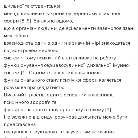
шкільної та студентської
молоді викликають хронічну перевтому психічної
сфери [8, 9]. Загально відомо,
що в організм людини, де всі елементи взаємопов’язані
між собою і
взаємодіють один з одним в значній мірі знаходяться
під контролем нервової
системи. Тому психічний стан впливає на роботу
функціонування серцевосудинної, дихальної, імунної
систем [1]. Одним із головних показників
функціонального стану психічної сфери являється
розумова працездатність.
Високий її рівень, один з основних показників
психічного здоров'я та
функціонального стану організму в цілому [1].
Не залежно від виду, розумова діяльність може бути
представлена
наступною структурою із залученням психічних