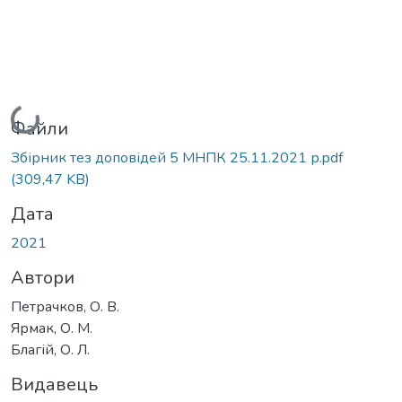
Вантажиться...
Файли
Збірник тез доповідей 5 МНПК 25.11.2021 р.pdf
(309,47 KB)
Дата
2021
Автори
Петрачков, О. В.
Ярмак, О. М.
Благій, О. Л.
Видавець