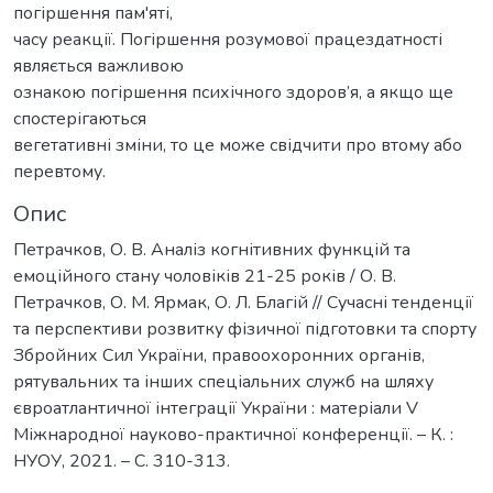
погіршення пам'яті,
часу реакції. Погіршення розумової працездатності
являється важливою
ознакою погіршення психічного здоров’я, а якщо ще
спостерігаються
вегетативні зміни, то це може свідчити про втому або
перевтому.
Опис
Петрачков, О. В. Аналіз когнітивних функцій та
емоційного стану чоловіків 21-25 років / О. В.
Петрачков, О. М. Ярмак, О. Л. Благій // Сучасні тенденції
та перспективи розвитку фізичної підготовки та спорту
Збройних Сил України, правоохоронних органів,
рятувальних та інших спеціальних служб на шляху
євроатлантичної інтеграції України : матеріали V
Міжнародної науково-практичної конференції. – К. :
НУОУ, 2021. – С. 310-313.