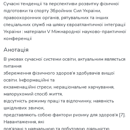
Сучасні тенденції та перспективи розвитку фізичної
підготовки та спорту Збройних Сил України,
правоохоронних органів, рятувальних та інших
спеціальних служб на шляху євроатлантичної інтеграції
України : матеріали V Міжнародної науково-практичної
конференції
Анотація
В умовах сучасної системи освіти, актуальним являється
питання
збереження фізичного здоров’я здобувачів вищої
освіти. Інформаційні та
екзаменаційні стреси, нераціональне харчування,
малорухомий спосіб життя,
відсутність режиму праці та відпочинку, наявність
шкідливих звичок,
представляють собою фактори ризику для здоров’я [7].
Навантаження, які
пов’язані з навчальною та побутовою діяльністю