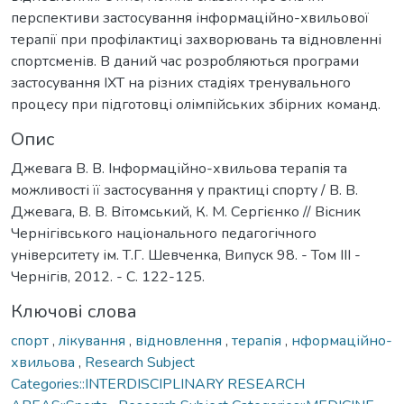
перспективи застосування інформаційно-хвильової
терапії при профілактиці захворювань та відновленні
спортсменів. В даний час розробляються програми
застосування ІХТ на різних стадіях тренувального
процесу при підготовці олімпійських збірних команд.
Опис
Джевага В. В. Інформаційно-хвильова терапія та
можливості її застосування у практиці спорту / В. В.
Джевага, В. В. Вітомський, К. М. Сергієнко // Вісник
Чернігівського національного педагогічного
університету ім. Т.Г. Шевченка, Випуск 98. - Том ІІІ -
Чернігів, 2012. - С. 122-125.
Ключові слова
спорт
,
лікування
,
відновлення
,
терапія
,
нформаційно-
хвильова
,
Research Subject
Categories::INTERDISCIPLINARY RESEARCH