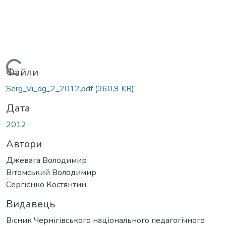
Вантажиться...
Файли
Serg_Vi_dg_2_2012.pdf
(360,9 KB)
Дата
2012
Автори
Джевага Володимир
Вітомський Володимир
Сергієнко Костянтин
Видавець
Вісник Чернігівського національного педагогічного