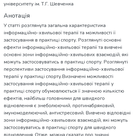
університету ім. Т.Г. Шевченка
Анотація
У статті розглянута загальна характеристика
інформаційно-хвильової терапії та можливості її
застосування в практиці спорту. Розглянуті основні
ефекти інформаційно-хвильової терапії та вивчені
основні зони інформаційно-хвильових взаємодій, які
можуть застосовуватись в практиці спорту. Розглянуті
перспективи застосування інформаційно-хвильової
терапії у практиці спорту.Визначені можливості
застосування інформаційно-хвильової терапії у
практиці спорту обумовлюється її значною кількістю
ефектів, найбільш головними для швидкого
відновлення є знеболюючий, протинабряковий,
імуномоделюючий, антистресовий. Вивчено відповідні
зони інформаційно-хвильових взаємодій, які можуть
застосовуватись в практиці спорту для швидкого
відновлення. Отже, можна сказати про значні