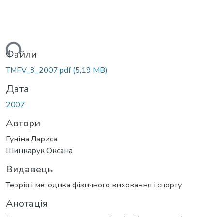
ться...
Файли
TMFV_3_2007.pdf
(5,19 MB)
Дата
2007
Автори
Гуніна Лариса
Шинкарук Оксана
Видавець
Теорія і методика фізичного виховання і спорту
Анотація