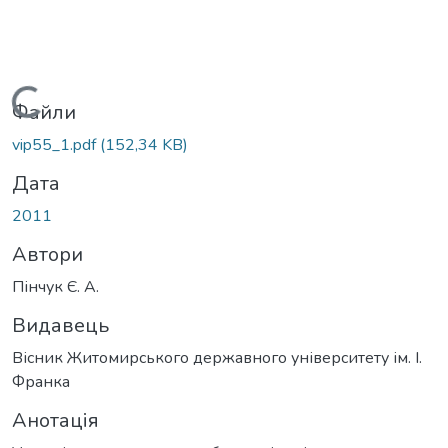
Вантажиться...
Файли
vip55_1.pdf
(152,34 KB)
Дата
2011
Автори
Пінчук Є. А.
Видавець
Вісник Житомирського державного університету ім. І.
Франка
Анотація