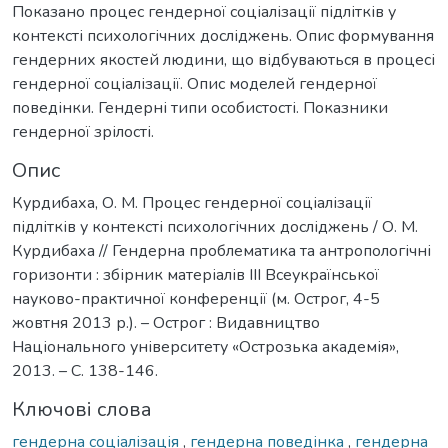
Показано процес гендерної соціалізації підлітків у
контексті психологічних досліджень. Опис формування
гендерних якостей людини, що відбуваються в процесі
гендерної соціалізації. Опис моделей гендерної
поведінки. Гендерні типи особистості. Показники
гендерної зрілості.
Опис
Курдибаха, О. М. Процес гендерної соціалізації
підлітків у контексті психологічних досліджень / О. М.
Курдибаха // Гендерна проблематика та антропологічні
горизонти : збірник матеріалів ІІІ Всеукраїнської
науково-практичної конференції (м. Острог, 4-5
жовтня 2013 р.). – Острог : Видавництво
Національного університету «Острозька академія»,
2013. – С. 138-146.
Ключові слова
гендерна соціалізація
,
гендерна поведінка
,
гендерна