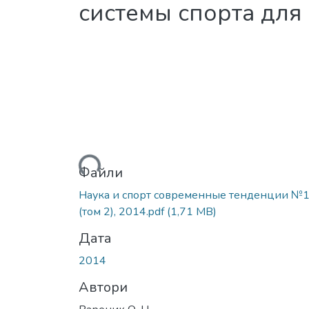
системы спорта для
Вантажиться...
Файли
Наука и спорт современные тенденции №
(том 2), 2014.pdf
(1,71 MB)
Дата
2014
Автори