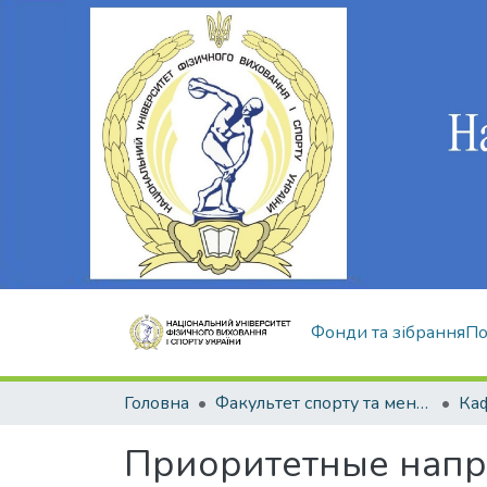
Фонди та зібрання
По
Головна
Факультет спорту та менеджменту
Приоритетные напр