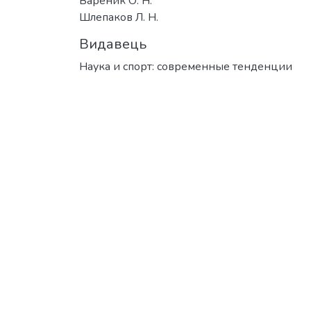
Вареник О. Н.
Шлепаков Л. Н.
Видавець
Наука и спорт: современные тенденции