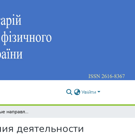
Увійти
Приоритетные направления усовершенствования деятельности системы спорта для всех на местном уровне
ия деятельности