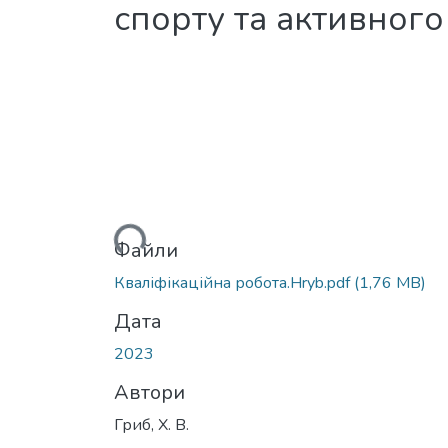
спорту та активного
Вантажиться...
Файли
Кваліфікаційна робота.Hryb.pdf
(1,76 MB)
Дата
2023
Автори
Гриб, Х. В.