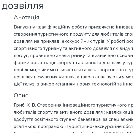
 дозвілля
Анотація
Випускну кваліфікаційну роботу присвячено іннов
створення туристичного продукту для любителів спо
дозвілля на прикладі екскурсійних турів. У роботі ро
спортивного туризму та активного дозвілля як виду
послуг, проведено аналіз ринку та визначено основн
форми організації спорту та активного дозвілля у ту
проблеми, з якими стикається галузь спортивного ту
дозвілля в сучасних умовах, а також аналізуються м
цієї галузі з використанням нових технологій та інн
Опис
Гриб, Х. В. Створення інноваційного туристичного п
любителів спорту та активного дозвілля : кваліфікац
здобуття освітнього ступеня бакалавра: за спеціальн
освітньою програмою «Туристично-екскурсійне обсл