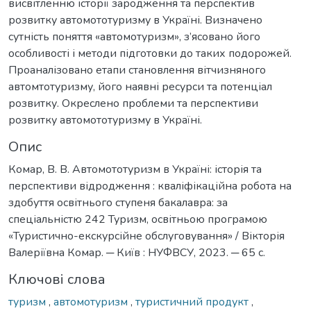
висвітленню історії зародження та перспектив
розвитку автомототуризму в Україні. Визначено
сутність поняття «автомотуризм», з’ясовано його
особливості і методи підготовки до таких подорожей.
Проаналізовано етапи становлення вітчизняного
автомтотуризму, його наявні ресурси та потенціал
розвитку. Окреслено проблеми та перспективи
розвитку автомототуризму в Україні.
Опис
Комар, В. В. Автомототуризм в Україні: історія та
перспективи відродження : кваліфікаційна робота на
здобуття освітнього ступеня бакалавра: за
спеціальністю 242 Туризм, освітньою програмою
«Туристично-екскурсійне обслуговування» / Вікторія
Валеріївна Комар. ─ Київ : НУФВСУ, 2023. ─ 65 с.
Ключові слова
туризм
,
автомотуризм
,
туристичний продукт
,