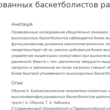
ванных баскетболистов ра
Анотація
Проведенные исследования убедительно показали, 
высокорослых баскетболистов наблюдается более 
функциональная динамика миотонометрических пок
свидетельствует об их умении добиваться более выс
управления мышечными синергиями при выполнен
движений. Вместе с тем, увеличение твердости мыш
нагрузки и увеличение ее после нагрузки говорит о
более быстрой утомляемости высокорослых баскетбо
Опис
Обухов А. Биомеханические показатели скелетных
высококвалифицированных баскетболистов различ
групп / А. Обухов, Т. А. Хабинец
// Современный Олимпийский и Паралимпийский спо