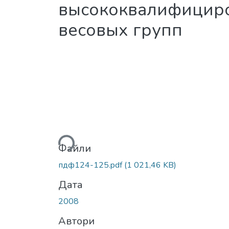
высококвалифициро
весовых групп
Вантажиться...
Файли
пдф124-125.pdf
(1 021,46 KB)
Дата
2008
Автори