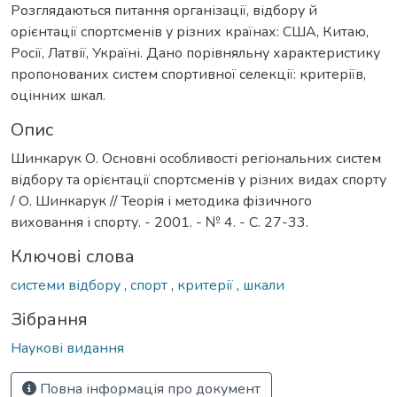
Розглядаються питання організації, відбору й
орієнтації спортсменів у різних країнах: США, Китаю,
Росії, Латвії, Україні. Дано порівняльну характеристику
пропонованих систем спортивної селекції: критеріїв,
оцінних шкал.
Опис
Шинкарук О. Основні особливості регіональних систем
відбору та орієнтації спортсменів у різних видах спорту
/ О. Шинкарук // Теорія і методика фізичного
виховання і спорту. - 2001. - № 4. - С. 27-33.
Ключові слова
системи відбору
,
спорт
,
критерії
,
шкали
Зібрання
Наукові видання
Повна інформація про документ