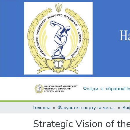
Фонди та зібрання
По
Головна
Факультет спорту та менеджменту
Ка
Strategic Vision of t