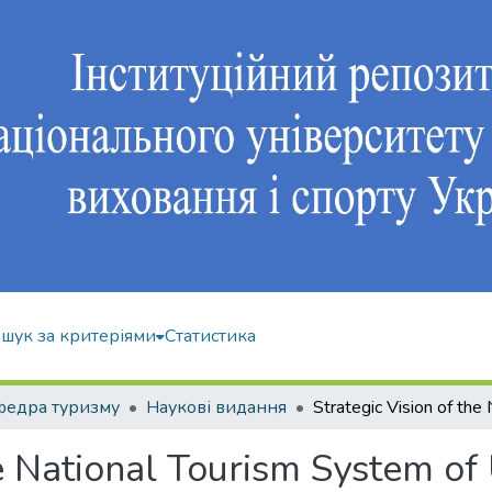
шук за критеріями
Статистика
федра туризму
Наукові видання
he National Tourism System of