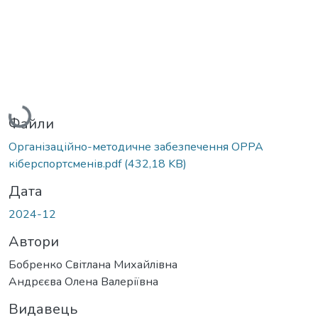
Вантажиться...
Файли
Організаційно-методичне забезпечення ОРРА
кіберспортсменів.pdf
(432,18 KB)
Дата
2024-12
Автори
Бобренко Світлана Михайлівна
Андрєєва Олена Валеріївна
Видавець