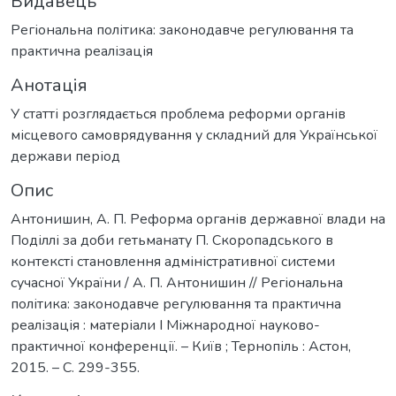
Видавець
Регіональна політика: законодавче регулювання та
практична реалізація
Анотація
У статті розглядається проблема реформи органів
місцевого самоврядування у складний для Української
держави період
Опис
Антонишин, А. П. Реформа органів державної влади на
Поділлі за доби гетьманату П. Скоропадського в
контексті становлення адміністративної системи
сучасної України / А. П. Антонишин // Регіональна
політика: законодавче регулювання та практична
реалізація : матеріали І Міжнародної науково-
практичної конференції. – Київ ; Тернопіль : Астон,
2015. – С. 299-355.