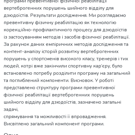
програми превентивної фізичної реабілітації
вертеброгенних порушень шийного відділу для
дзюдоїстів. Результати дослідження. Ми розглядаємо
превентивну фізичну реабілітацію як технологію
корекційно-профілактичного процесу для дзюдоїстів
із застосуванням методів і засобів фізичної реабілітації.
За рахунок даних емпіричних методів дослідження та
контент-аналізу історій розвитку вертеброгенних
порушень у спортсменів високого класу, тренерів і тих
людей, котрі вже закінчили спортивну кар’єру, було
встановлено потребу розділити програму на загальний
та поглиблений компоненти. Висновок. У роботі
представлено структуру програми превентивної
фізичної реабілітації вертеброгенних порушень
шийного відділу для дзюдоїстів, зазначено загальні
задачі,
спрямування та можливості її впровадження.
Висвітлено загальний компонент програми.