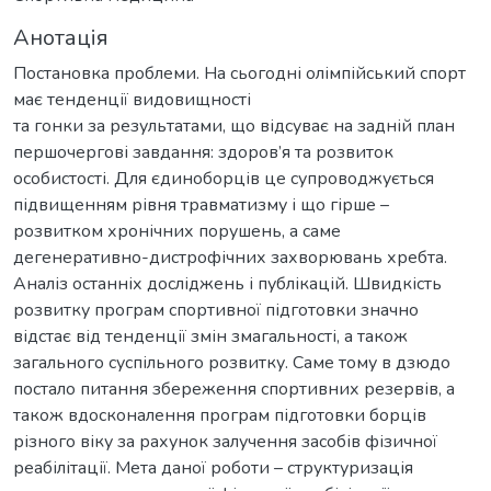
Анотація
Постановка проблеми. На сьогодні олімпійський спорт
має тенденції видовищності
та гонки за результатами, що відсуває на задній план
першочергові завдання: здоров’я та розвиток
особистості. Для єдиноборців це супроводжується
підвищенням рівня травматизму і що гірше –
розвитком хронічних порушень, а саме
дегенеративно-дистрофічних захворювань хребта.
Аналіз останніх досліджень і публікацій. Швидкість
розвитку програм спортивної підготовки значно
відстає від тенденції змін змагальності, а також
загального суспільного розвитку. Саме тому в дзюдо
постало питання збереження спортивних резервів, а
також вдосконалення програм підготовки борців
різного віку за рахунок залучення засобів фізичної
реабілітації. Мета даної роботи – структуризація