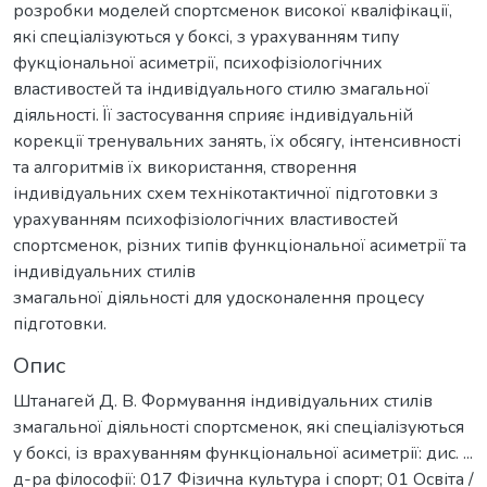
розробки моделей спортсменок високої кваліфікації,
які спеціалізуються у боксі, з урахуванням типу
фукціональної асиметрії, психофізіологічних
властивостей та індивідуального стилю змагальної
діяльності. Її застосування сприяє індивідуальній
корекції тренувальних занять, їх обсягу, інтенсивності
та алгоритмів їх використання, створення
індивідуальних схем технікотактичної підготовки з
урахуванням психофізіологічних властивостей
спортсменок, різних типів функціональної асиметрії та
індивідуальних стилів
змагальної діяльності для удосконалення процесу
підготовки.
Опис
Штанагей Д. В. Формування індивідуальних стилів
змагальної діяльності спортсменок, які спеціалізуються
у боксі, із врахуванням функціональної асиметрії: дис. ...
д-ра філософії: 017 Фізична культура і спорт; 01 Освіта /