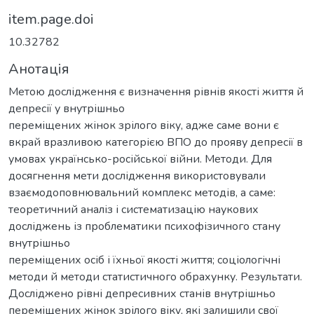
item.page.doi
10.32782
Анотація
Метою дослідження є визначення рівнів якості життя й
депресії у внутрішньо
переміщених жінок зрілого віку, адже саме вони є
вкрай вразливою категорією ВПО до прояву депресії в
умовах українсько-російської війни. Методи. Для
досягнення мети дослідження використовували
взаємодоповнювальний комплекс методів, а саме:
теоретичний аналіз і систематизацію наукових
досліджень із проблематики психофізичного стану
внутрішньо
переміщених осіб і їхньої якості життя; соціологічні
методи й методи статистичного обрахунку. Результати.
Досліджено рівні депресивних станів внутрішньо
переміщених жінок зрілого віку, які залишили свої