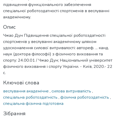
підвищення функціонального забезпечення
спеціальної роботоздатності спортсменів в веслуванні
академічному.
Опис
Чжао Дун Підвищення спеціальної роботоздатності
спортсменів у веслуванні академічному шляхом
удосконалення силової витривалості: автореф. ... канд.
наук (доктора філософії) з фізичного виховання та
спорту: 24.00.01 / Чжао Дун; Національний університет
фізичного виховання і спорту України. - Київ, 2020.- 22
с.
Ключові слова
веслування академічне
,
силова витривалість
,
спеціальна роботоздатність
,
фізична роботоздатність
,
спеціальна фізична підготовка
Зібрання