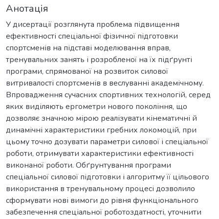
Анотація
У дисертації розглянута проблема підвищення
ефективності спеціальної фізичної підготовки
спортсменів на підставі моделювання вправ,
тренувальних занять і розробленої на їх підґрунті
програми, спрямованої на розвиток силової
витривалості спортсменів в веслуванні академічному.
Впровадження сучасних спортивних технологій, серед
яких виділяють ергометри нового покоління, що
дозволяє значною мірою реалізувати кінематичні й
динамічні характеристики гребних локомоцій, при
цьому точно дозувати параметри силової і спеціальної
роботи, отримувати характеристики ефективності
виконаної роботи. Обґрунтування програми
спеціальної силової підготовки і алгоритму її цільового
використання в тренувальному процесі дозволило
сформувати нові вимоги до рівня функціонального
забезпечення спеціальної роботоздатності, уточнити