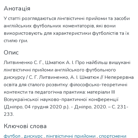
Анотація
У статті розглядаються лінгвістичні прийоми та засоби
англійських футбольних коментаторів, які вони
використовують для характеристики футболістів та їх
стилю гри.
Опис
Литвиненко С. Г., Шматюк А. І. Про найбільш вишукані
лінгвістичні прийоми англійського футбольного
дискурсу / С. Г. Литвиненко, А. І. Шматюк // Неперервна
освіта для сталого розвитку: філософсько-теоретичні
контексти та педагогічна практика: матеріали ІІІ
Всеукраїнської науково-практичної конференції
(Дніпро, 04 грудня 2020 р.). - Дніпро, 2020. – С. 231-
233.
Ключові слова
футбол
,
дискурс
,
лінгвістичні прийоми
,
спортсмени