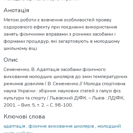
Анотація
Метою роботи є вивчення особливостей прояву
оздоровчого ефекту при поєднанні використання
занять фізичними вправами з різними засобами і
формами процедур, які загартовують в молодшому
шкільному віці.
Опис
Семененко, В. Адаптація засобами фізичного
виховання молодших школярів до змін температурних
режимів довкілля / В. Семененко // Молода спортивна
наука України : збірник наукових статей з галузі фіз.
культури та спорту / Львівский ДІФК. – Львів : ЛДІФК,
2001. – Вип. 5, т. 2. – С. 98-100.
Ключові слова
адаптація
,
фізичне виховання школярів
,
молодший