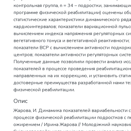
контрольная группа, n = 34 – подростки, занимающи
программе физической реабилитации) оценены о
статистические характеристики динамического ряд
кардиоинтервалов; показатели вариационной пульс
вычислением индекса напряжения регуляторных си
вегетативного тонуса и вегетативной реактивности;
показатели ВСР с вычислением активности подкор
центров; показатели активности регуляторных систе
Полученные данные позволили провести анализ ис
показателей в процессе проведения реабилитацио
направленных на их коррекцию, и установить стати
достоверные преимущества разработанной нами те
физической реабилитации.
Опис
Жарова, И. Динамика показателей вариабельности 
процессе физической реабилитации подростков с 
ожирением / Ирина Жарова // Молодіжний науковий