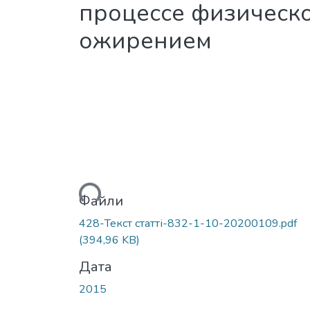
процессе физическ
ожирением
Вантажиться...
Файли
428-Текст статті-832-1-10-20200109.pdf
(394,96 KB)
Дата
2015