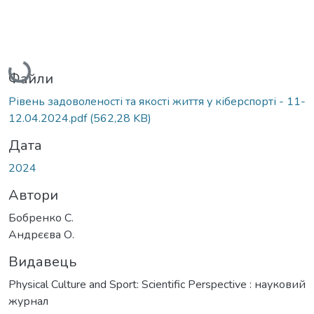
Вантажиться...
Файли
Рівень задоволеності та якості життя у кіберспорті - 11-
12.04.2024.pdf
(562,28 KB)
Дата
2024
Автори
Бобренко С.
Андрєєва О.
Видавець
Physical Culture and Sport: Scientific Perspective : науковий
журнал