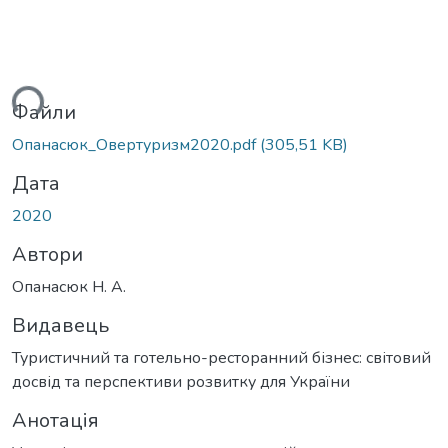
ься...
Файли
Опанасюк_Овертуризм2020.pdf
(305,51 KB)
Дата
2020
Автори
Опанасюк Н. А.
Видавець
Туристичний та готельно-ресторанний бізнес: світовий
досвід та перспективи розвитку для України
Анотація