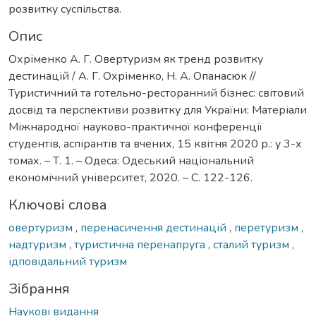
розвитку суспільства.
Опис
Охріменко А. Г. Овертуризм як тренд розвитку
дестинацій / А. Г. Охріменко, Н. А. Опанасюк //
Туристичний та готельно-ресторанний бізнес: світовий
досвід та перспективи розвитку для України: Матеріали
Міжнародної науково-практичної конференції
студентів, аспірантів та вчених, 15 квітня 2020 р.: у 3-х
томах. – Т. 1. – Одеса: Одеський національний
економічний університет, 2020. – С. 122-126.
Ключові слова
овертуризм
,
перенасичення дестинацій
,
перетуризм
,
надтуризм
,
туристична перенапруга
,
сталий туризм
,
ідповідальний туризм
Зібрання
Наукові видання