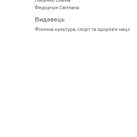
Лисенко Олена
Федорчук Світлана
Видавець
Фізична культура, спорт та здоров’я нації