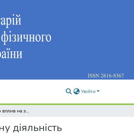
Увійти
Стрес та його вплив на змагальну та тренувальну діяльність спортсменів
ну діяльність