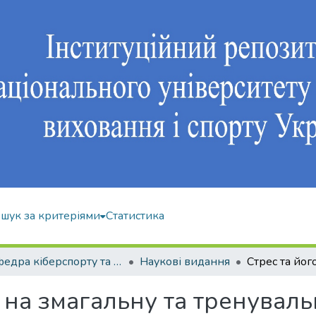
шук за критеріями
Статистика
Кафедра кіберспорту та інформаційних технологій
Наукові видання
 на змагальну та тренуваль