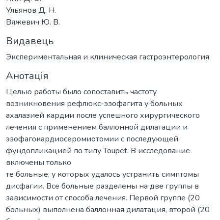
Ульянов Д. Н.
Вяжевич Ю. В.
Видавець
Экспериментальная и клиническая гастроэнтерология
Анотація
Целью работы было сопоставить частоту
возникновения рефлюкс-эзофагита у больных
ахалазией кардии после успешного хирургического
лечения с применением баллонной дилатации и
эзофагокардиосеромиотомии с последующей
фундопликацией по типу Toupet. В исследование
включены только
те больные, у которых удалось устранить симптомы
дисфагии. Все больные разделены на две группы в
зависимости от способа лечения. Первой группе (20
больных) выполнена баллонная дилатация, второй (20